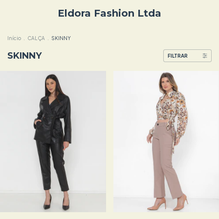
Eldora Fashion Ltda
Início
.
CALÇA
.
SKINNY
SKINNY
FILTRAR