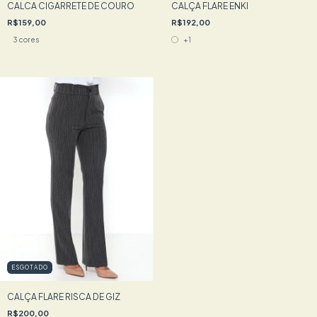
CALCA CIGARRETE DE COURO
CALÇA FLARE ENKI
R$159,00
R$192,00
3 cores
+1
ESGOTADO
CALÇA FLARE RISCA DE GIZ
R$200,00