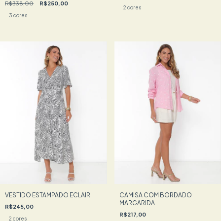
R$338,00
R$250,00
2 cores
3 cores
VESTIDO ESTAMPADO ECLAIR
CAMISA COM BORDADO
MARGARIDA
R$245,00
R$217,00
2 cores