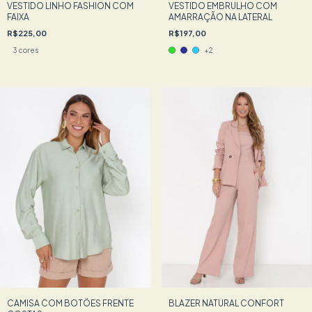
VESTIDO LINHO FASHION COM
VESTIDO EMBRULHO COM
FAIXA
AMARRAÇÃO NA LATERAL
R$225,00
R$197,00
3 cores
+2
CAMISA COM BOTÕES FRENTE
BLAZER NATURAL CONFORT