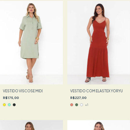
VESTIDO VISCOSE MIDI
VESTIDO COM ELASTEX YORYU
R$175,00
R$227,00
+1