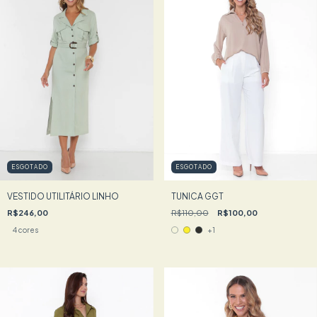
ESGOTADO
ESGOTADO
VESTIDO UTILITÁRIO LINHO
TUNICA GGT
R$246,00
R$110,00
R$100,00
4 cores
+1