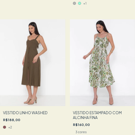
+1
VESTIDO LINHO WASHED
VESTIDO ESTAMPADO COM
ALCINHA FINA
R$188,00
R$160,00
+2
3 cores