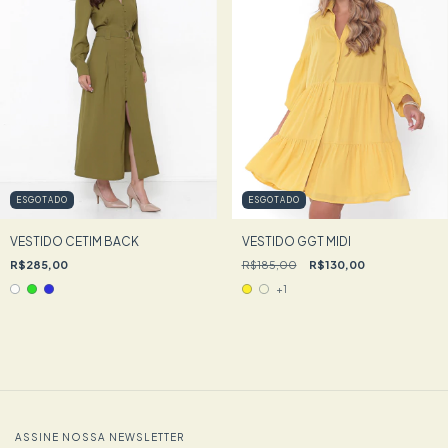
ESGOTADO
ESGOTADO
VESTIDO CETIM BACK
VESTIDO GGT MIDI
R$285,00
R$185,00
R$130,00
+1
ASSINE NOSSA NEWSLETTER