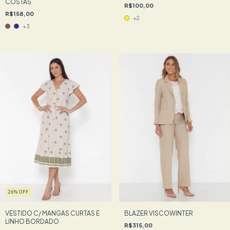
COSTAS
R$100,00
R$158,00
+2
+3
26
%
OFF
BLAZER VISCOWINTER
VESTIDO C/ MANGAS CURTAS E
LINHO BORDADO
R$315,00