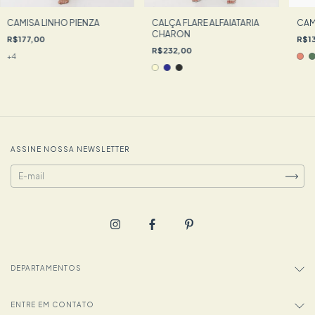
CAMISA LINHO PIENZA
CALÇA FLARE ALFAIATARIA
CAM
CHARON
R$177,00
R$1
R$232,00
+4
ASSINE NOSSA NEWSLETTER
DEPARTAMENTOS
ENTRE EM CONTATO