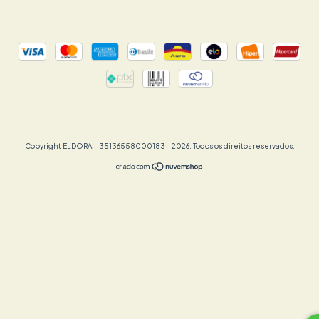
Copyright ELDORA - 35136558000183 - 2026. Todos os direitos reservados.